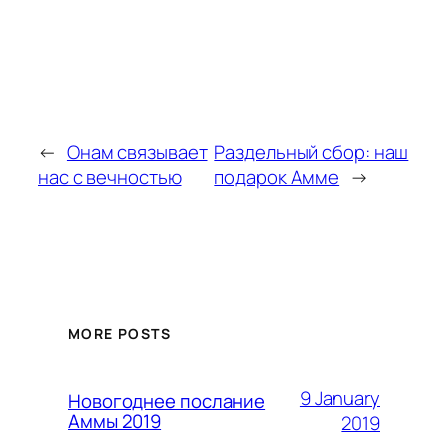
←
Онам связывает
Раздельный сбор: наш
нас с вечностью
подарок Амме
→
MORE POSTS
9 January
Новогоднее послание
Аммы 2019
2019