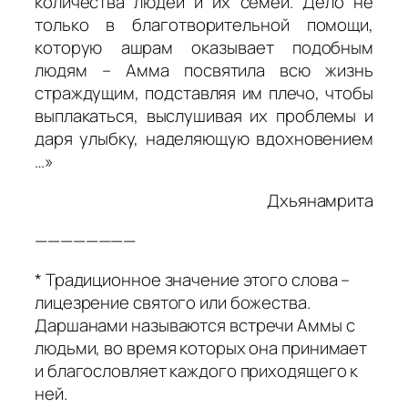
количества людей и их семей. Дело не
только в благотворительной помощи,
которую
ашрам
оказывает подобным
людям – Амма посвятила всю жизнь
страждущим, подставляя им плечо, чтобы
выплакаться, выслушивая их проблемы и
даря улыбку, наделяющую вдохновением
…»
Дхьянамрита
————————
* Традиционное значение этого слова –
лицезрение святого или божества.
Даршанами
называются встречи Аммы с
людьми, во время которых она принимает
и благословляет каждого приходящего к
ней.