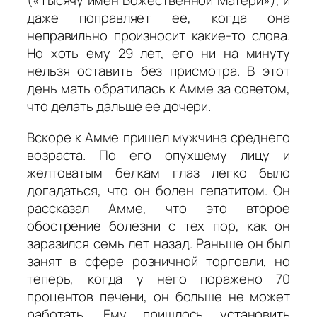
(«Тысячу имен Божественной Матери»), и
даже поправляет ее, когда она
неправильно произносит какие-то слова.
Но хоть ему 29 лет, его ни на минуту
нельзя оставить без присмотра. В этот
день мать обратилась к Амме за советом,
что делать дальше ее дочери.
Вскоре к Амме пришел мужчина среднего
возраста. По его опухшему лицу и
желтоватым белкам глаз легко было
догадаться, что он болен гепатитом. Он
рассказал Амме, что это второе
обострение болезни с тех пор, как он
заразился семь лет назад. Раньше он был
занят в сфере розничной торговли, но
теперь, когда у него поражено 70
процентов печени, он больше не может
работать. Ему пришлось установить