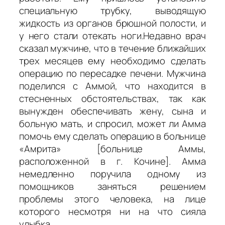
специальную трубку, выводящую
жидкость из органов брюшной полости, и
у него стали отекать ноги.Недавно врач
сказал мужчине, что в течение ближайших
трех месяцев ему необходимо сделать
операцию по пересадке печени. Мужчина
поделился с Аммой, что находится в
стесненных обстоятельствах, так как
вынужден обеспечивать жену, сына и
больную мать, и спросил, может ли Амма
помочь ему сделать операцию в больнице
«Амрита» [больнице Аммы,
расположенной в г. Кочине]. Амма
немедленно поручила одному из
помощников заняться решением
проблемы этого человека, на лице
которого несмотря ни на что сияла
улыбка.