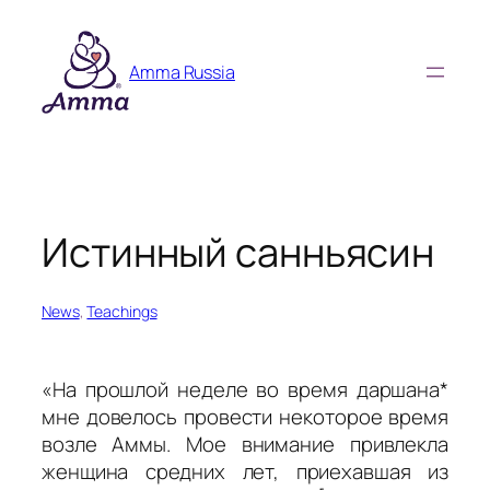
Skip
to
Amma Russia
content
Истинный санньясин
News
, 
Teachings
«На прошлой неделе во время
даршана*
мне довелось провести некоторое время
возле Аммы. Мое внимание привлекла
женщина средних лет, приехавшая из