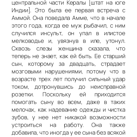
центральной части Кералы [штат на юге
Индии]. Это была ее первая встреча с
Аммой. Она поведала Амме, что в начале
этого года, когда ее муж рыбачил, с ним
случился инсульт, он упал в илистое
мелководье и, увязнув в иле, утонул.
Сквозь слезы женщина сказала, что
теперь не знает, как ей быть. Ее старший
сын, которому за двадцать, страдает
мозговыми нарушениями, потому что в
возрасте трех лет получил сильный удар
током, дотронувшись до неисправной
розетки. Поскольку ей приходится
помогать сыну во всем, даже в таких
мелочах, как надевание одежды и чистка
зубов, у нее нет никакой возможности
устроиться на работу. Она также
добавила, что иногда у ее сына без всякой