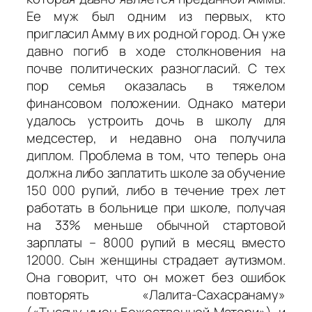
Ее муж был одним из первых, кто
пригласил Амму в их родной город. Он уже
давно погиб в ходе столкновения на
почве политических разногласий. С тех
пор семья оказалась в тяжелом
финансовом положении. Однако матери
удалось устроить дочь в школу для
медсестер, и недавно она получила
диплом. Проблема в том, что теперь она
должна либо заплатить школе за обучение
150 000 рупий, либо в течение трех лет
работать в больнице при школе, получая
на 33% меньше обычной стартовой
зарплаты – 8000 рупий в месяц вместо
12000. Сын женщины страдает аутизмом.
Она говорит, что он может без ошибок
повторять «Лалита-Сахасранаму»