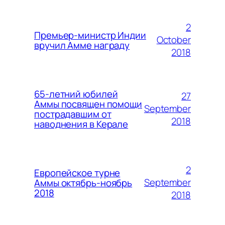
2
Премьер-министр Индии
October
вручил Амме награду
2018
65-летний юбилей
27
Аммы посвящен помощи
September
пострадавшим от
2018
наводнения в Керале
2
Европейское турне
September
Аммы октябрь-ноябрь
2018
2018