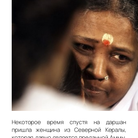
Некоторое время спустя на даршан
пришла женщина из Северной Кералы,
которая давно является преданной Аммы.