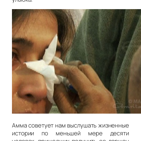
Амма советует нам выслушать жизненные
истории по меньшей мере десяти
человек, пришедших получить ее
даршан