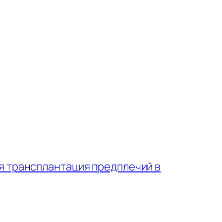
я трансплантация предплечий в