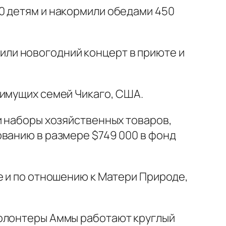
0 детям и накормили обедами 450
ли новогодний концерт в приюте и
оимущих семей Чикаго, США.
и наборы хозяйственных товаров,
ованию в размере $749 000 в фонд
е и по отношению к Матери Природе,
волонтеры Аммы работают круглый