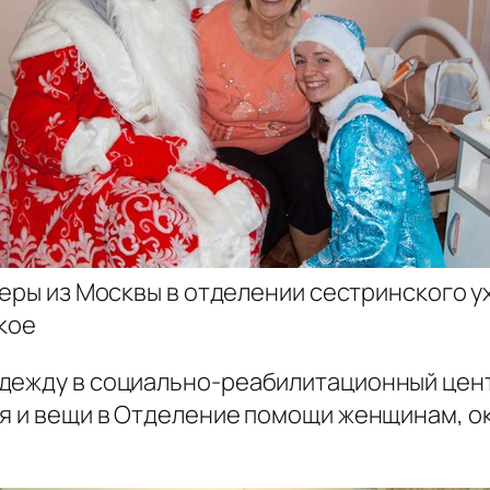
еры из Москвы в отделении сестринского ух
кое
одежду в социально-реабилитационный цен
ия и вещи в Отделение помощи женщинам, о