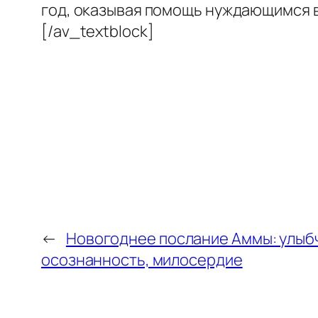
год, оказывая помощь нуждающимся в
[/av_textblock]
←
Новогоднее послание Аммы: улыб
осознанность, милосердие