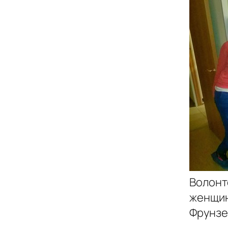
Волонт
женщин
Фрунзе