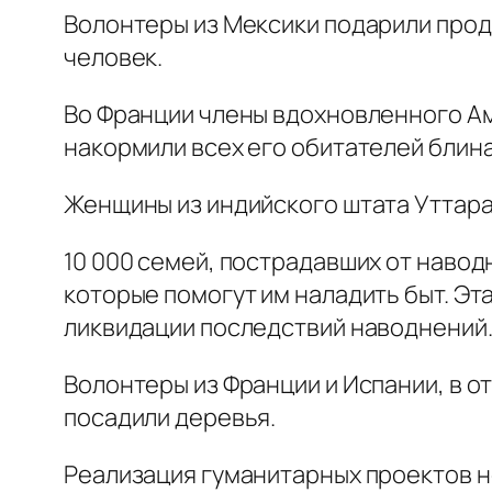
Волонтеры из Мексики подарили прод
человек.
Во Франции члены вдохновленного А
накормили всех его обитателей блин
Женщины из индийского штата Уттара
10 000 семей, пострадавших от навод
которые помогут им наладить быт. Э
ликвидации последствий наводнений
Волонтеры из Франции и Испании, в о
посадили деревья.
Реализация гуманитарных проектов н