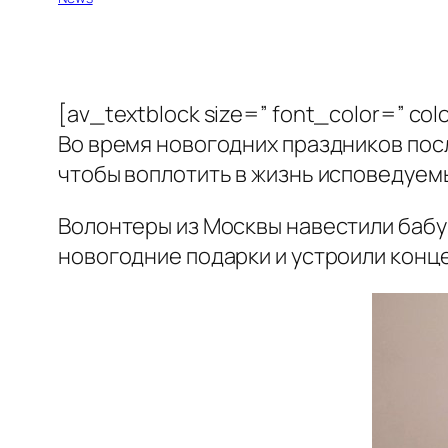
[av_textblock size=” font_color=” col
Во время новогодних праздников посл
чтобы воплотить в жизнь исповедуем
Волонтеры из Москвы навестили бабуш
новогодние подарки и устроили конце