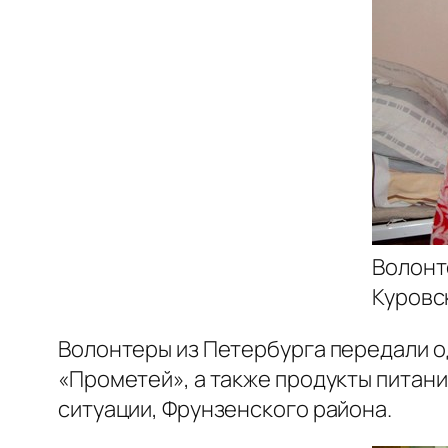
Волонт
Куровс
Волонтеры из Петербурга передали 
«Прометей», а также продукты питан
ситуации, Фрунзенского района.