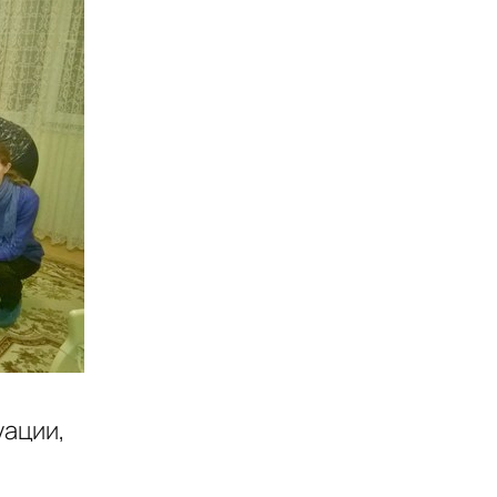
уации,