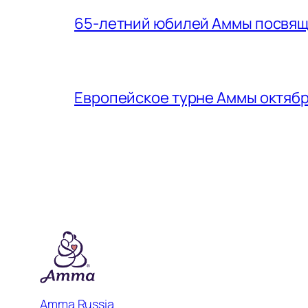
65-летний юбилей Аммы посвящ
Европейское турне Аммы октябр
Amma Russia