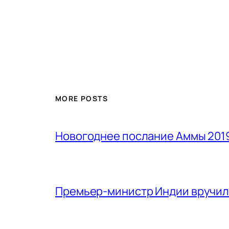
MORE POSTS
Новогоднее послание Аммы 201
Премьер-министр Индии вручил