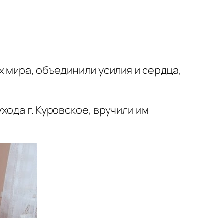
 мира, объединили усилия и сердца,
ода г. Куровское, вручили им