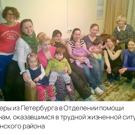
еры из Петербурга в Отделении помощи
ам, оказавшимся в трудной жизненной сит
нского района