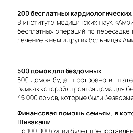
200 бесплатных кардиологических 
В институте медицинских наук «Амри
бесплатных операций по пересадке 
лечение в нем и других больницах А
500 домов для бездомных
500 домов будет построено в штате
рамках которой строятся дома для бе
45 000 домов, которые были безвоз
Финансовая помощь семьям, в кото
Шивакаши
По 100 000 рупий будет предоставлен