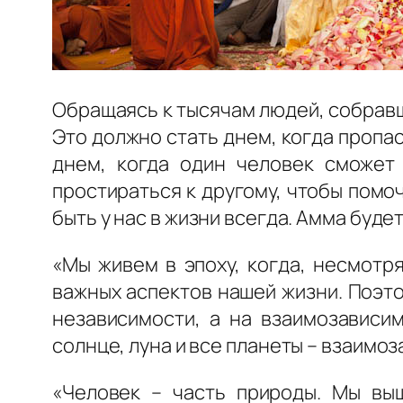
Обращаясь к тысячам людей, собравш
Это должно стать днем, когда пропа
днем, когда один человек сможет 
простираться к другому, чтобы помо
быть у нас в жизни всегда. Амма буде
«Мы живем в эпоху, когда, несмотр
важных аспектов нашей жизни. Поэт
независимости, а на взаимозависим
солнце, луна и все планеты – взаимо
«Человек – часть природы. Мы выш