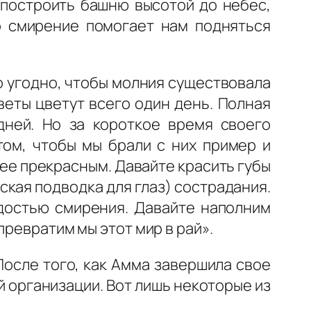
 построить башню высотой до небес,
о смирение помогает нам подняться
ло угодно, чтобы молния существовала
веты цветут всего один день. Полная
дней. Но за короткое время своего
том, чтобы мы брали с них пример и
лее прекрасным. Давайте красить губы
ская подводка для глаз) сострадания.
адостью смирения. Давайте наполним
превратим мы этот мир в рай».
После того, как Амма завершила свое
 организации. Вот лишь некоторые из