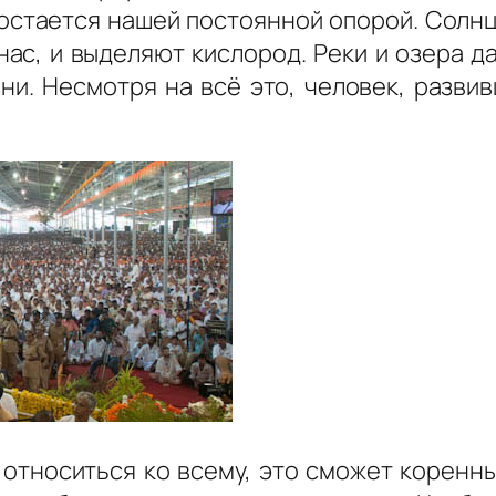
остается нашей постоянной опорой. Солнц
 нас, и выделяют кислород. Реки и озера д
ни. Несмотря на всё это, человек, разви
 относиться ко всему, это сможет корен