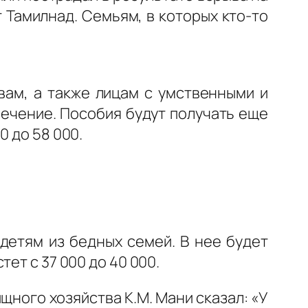
 Тамилнад. Семьям, в которых кто-то
вам, а также лицам с умственными и
ечение. Пособия будут получать еще
0 до 58 000.
детям из бедных семей. В нее будет
ет с 37 000 до 40 000.
ного хозяйства K.M. Мани сказал: «У