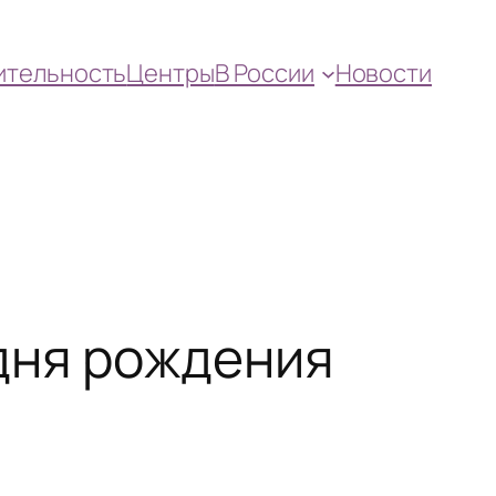
ительность
Центры
В России
Новости
дня рождения