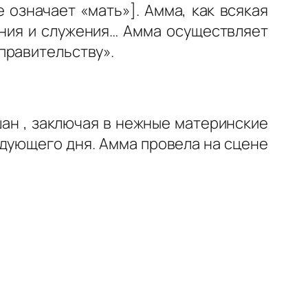
 означает «мать»]. Амма, как всякая
ния и служения… Амма осуществляет
правительству».
ан ,
заключая в нежные материнские
едующего дня. Амма провела на сцене