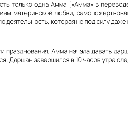
есть только одна Амма [«Амма» в переводе
нием материнской любви, самопожертвова
 деятельность, которая не под силу даже 
и празднования, Амма начала давать
дарш
ся.
Даршан
завершился в 10 часов утра сл